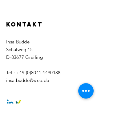
KONTAKT
Insa Budde
Schulweg 15
D-83677 Greiling
Tel.:
+49 (0)8041 4490188
insa.budde@web.de
Namen eingeben *